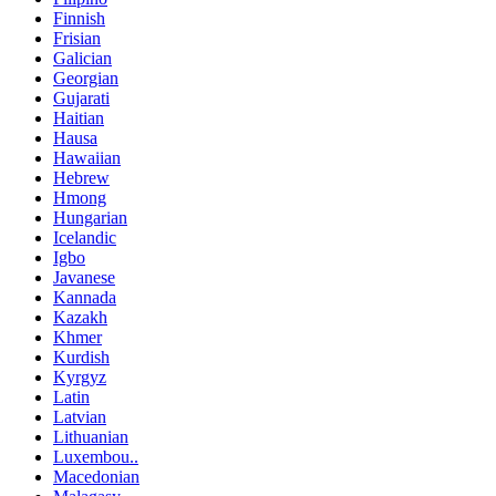
Finnish
Frisian
Galician
Georgian
Gujarati
Haitian
Hausa
Hawaiian
Hebrew
Hmong
Hungarian
Icelandic
Igbo
Javanese
Kannada
Kazakh
Khmer
Kurdish
Kyrgyz
Latin
Latvian
Lithuanian
Luxembou..
Macedonian