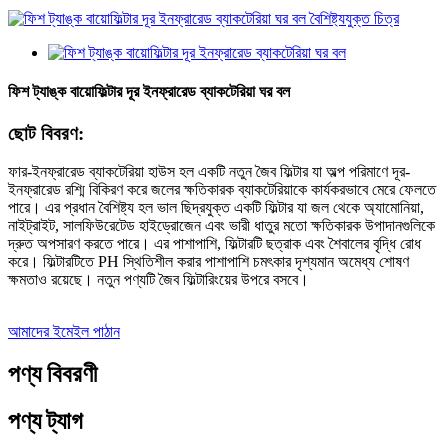
ফিশ ট্যাঙ্ক বায়োফিল্টার দূর ইনফ্রারেড ব্যাকটেরিয়া ঘর বল
ছোট বিবরণ:
ফার-ইনফ্রারেড ব্যাকটেরিয়া হাউস হল একটি নতুন জৈব ফিল্টার যা অল্প পরিমাণে দূর-
ইনফ্রারেড রশ্মি বিকিরণ করে জলের ক্ষতিকারক ব্যাকটেরিয়াকে কার্যকরভাবে মেরে ফেলতে
পারে। এর প্রধান বৈশিষ্ট্য হল ভাল ছিদ্রযুক্ত একটি ফিল্টার যা জল থেকে অ্যামোনিয়া,
নাইট্রাইট, সালফিউরেটেড হাইড্রোজেন এবং ভারী ধাতুর মতো ক্ষতিকারক উপাদানগুলিকে
দ্রুত অপসারণ করতে পারে। এর পাশাপাশি, ফিল্টারটি ছত্রাক এবং শৈবালের বৃদ্ধি রোধ
করে। ফিল্টারটিতে PH স্থিতিশীল করার পাশাপাশি চমৎকার দৃশ্যমান অমেধ্য শোষণ
ক্ষমতাও রয়েছে। নতুন পণ্যটি জৈব ফিল্টারিংয়ের উপরে বসবে।
আমাদের ইমেইল পাঠান
পণ্য বিবরণী
পণ্য ট্যাগ