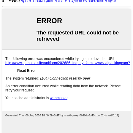
পরবর্তী:
অ্যাকোয়ারিয়াম ফিল্টার মিডিয়া ফার ইনফ্রারেড ব্যাকটেরিয়াল হাউস