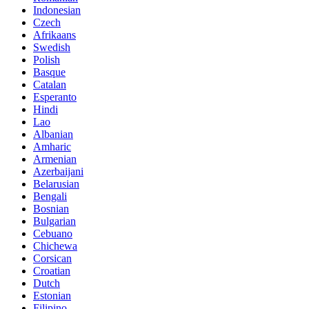
Indonesian
Czech
Afrikaans
Swedish
Polish
Basque
Catalan
Esperanto
Hindi
Lao
Albanian
Amharic
Armenian
Azerbaijani
Belarusian
Bengali
Bosnian
Bulgarian
Cebuano
Chichewa
Corsican
Croatian
Dutch
Estonian
Filipino