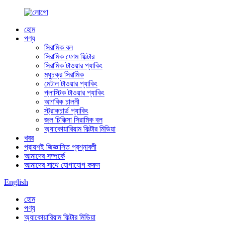
হোম
পণ্য
সিরামিক বল
সিরামিক ফোম ফিল্টার
সিরামিক টাওয়ার প্যাকিং
মধুচক্র সিরামিক
মেটাল টাওয়ার প্যাকিং
প্লাস্টিক টাওয়ার প্যাকিং
আণবিক চালনী
স্ট্রাকচার্ড প্যাকিং
জল চিকিত্সা সিরামিক বল
অ্যাকোয়ারিয়াম ফিল্টার মিডিয়া
খবর
প্রায়শই জিজ্ঞাসিত প্রশ্নাবলী
আমাদের সম্পর্কে
আমাদের সাথে যোগাযোগ করুন
English
হোম
পণ্য
অ্যাকোয়ারিয়াম ফিল্টার মিডিয়া