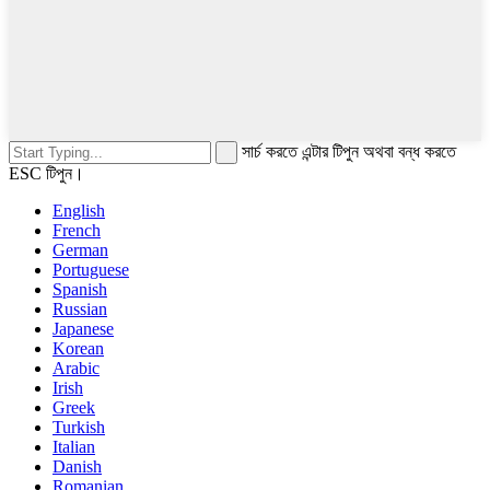
সার্চ করতে এন্টার টিপুন অথবা বন্ধ করতে
ESC টিপুন।
English
French
German
Portuguese
Spanish
Russian
Japanese
Korean
Arabic
Irish
Greek
Turkish
Italian
Danish
Romanian