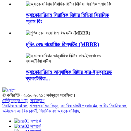
অ্যাকোয়ারিয়াম সিরামিক ফিল্টার মিডিয়া সিরামিক
গ্লাস রিং
মুভিং বেড বায়োফিল্ম রিঅ্যাক্টর (MBBR)
অ্যাকোয়ারিয়াম আনুষাঙ্গিক ফিল্টার ফার-ইনফ্রারেড
ব্যাকটেরিয়া...
© কপিরাইট - ২০১০-২০২১ : সর্বস্বত্ব সংরক্ষিত।
বৈশিষ্ট্যযুক্ত পণ্য
,
সাইটম্যাপ
সিরামিক বায়ো বল
,
মলিকুলার সিভ কিনুন
,
আণবিক চালনী প্রকার 4a
,
ক্ষারীয় সিরামিক বল
,
অক্সিজেন আণবিক চালনী
,
সিরামিক বল অ্যাকোয়ারিয়াম
,